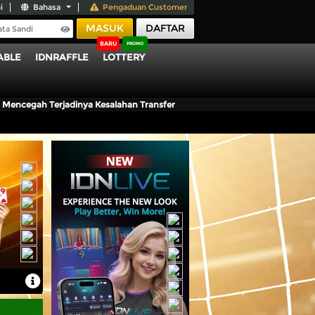
i
Bahasa
Pengaduan Customer
DAFTAR
BARU
PROMO
ABLE
IDNRAFFLE
LOTTERY
cegah Terjadinya Kesalahan Transfer
Selamat Datang Di OLYMPUSDA
in
Max
Meja
Min
Max
Rb
5Jt
Baccarat
1Rb
5Jt
Rb
20Jt
Dragon Tiger
1Rb
5Jt
Rb
25Jt
Roulette
1Rb
5Jt
Rb
50Jt
Sicbo
1Rb
5Jt
Rb
1Jt
Special Games
1Rb
5Jt
Rb
5Jt
ASUK
in
Max