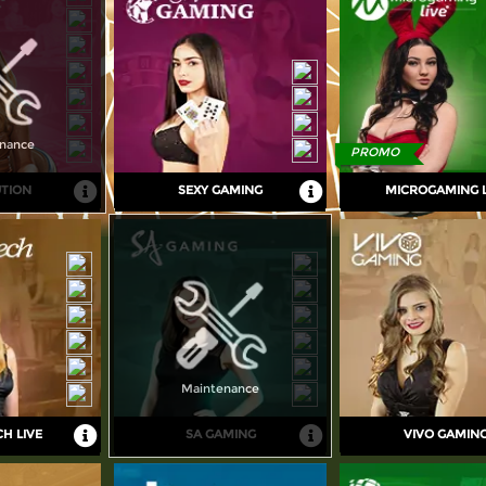
1Rb
20Jt
Baccarat
10Rb
30Jt
Roulette
1
2Rb
10Jt
Dragon Tiger
10Rb
30Jt
Baccarat
10
2Rb
10Jt
Sicbo
10Rb
30Jt
Dragon Tiger
10
10Rb
10Jt
Roulette
10Rb
30Jt
Blackjack
25
10Rb
20Jt
Sicbo
1
1Rb
10Jt
MASUK
DAFTAR
MASUK
DAFTAR
M
nance
PROMO
BALI
KEMBALI
KEMBALI
TION
SEXY GAMING
MICROGAMING L
TION
SEXY GAMING
MICROGAMING L
Min
Max
Meja
Min
Max
Meja
M
2Rb
20Jt
Baccarat
1Rb
30Jt
Baccarat
5
2Rb
2Jt
Dragon Tiger
1Rb
30Jt
Roulette
1
1Rb
20Jt
Roulette
1Rb
30Jt
Blackjack
25
10Rb
20Jt
Sicbo
1Rb
30Jt
Special Games
1
10Rb
1Jt
1Rb
10Jt
MASUK
DAFTAR
MASUK
DAFTAR
M
Maintenance
BALI
KEMBALI
KEMBALI
H LIVE
SA GAMING
VIVO GAMIN
H LIVE
SA GAMING
VIVO GAMIN
Min
Max
Meja
Min
Max
Meja
M