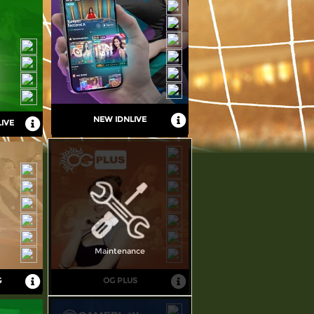
Rb
5Jt
Rb
7,5Jt
Rb
7,5Jt
Rb
2,5Jt
Rb
5Jt
DAFTAR
MASUK
ASUK
KEMBALI
NEW IDNLIVE
NEW IDNLIVE
IVE
IVE
in
Max
Meja
Min
Max
Rb
30Jt
Baccarat
1Rb
10Jt
Rb
30Jt
Dragon Tiger
1Rb
10Jt
0Rb
30Jt
Roulette
1Rb
10Jt
0Rb
30Jt
Wheel
1Rb
10Jt
Special Games
1Rb
10Jt
ASUK
DAFTAR
MASUK
Maintenance
KEMBALI
G
OG PLUS
G
OG PLUS
in
Max
Meja
Min
Max