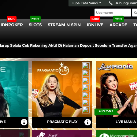
Lupa Kata Sandi ?
Hubungi Kam
BARU
BARU
PROMO
PROMO
IDNPOKER
SLOTS
STREAM N SPIN
IDNLIVE
ARCADE
T
elalu Cek Rekening Aktif Di Halaman Deposit Sebelum Transfer Agar Men
Min
Max
Meja
Min
Max
Meja
M
1Rb
5Jt
Baccarat
5Rb
5Jt
Baccarat
5
1Rb
5Jt
Roulette
1Rb
20Jt
Roulette
1
1Rb
5Jt
Sicbo
2Rb
25Jt
Sicbo
2
1Rb
5Jt
Blackjack
10Rb
50Jt
Blackjack
10
1Rb
5Jt
Wheel
1Rb
1Jt
Wheel
1
Dragon Tiger
5Rb
5Jt
Dragon Tiger
5
MASUK
DAFTAR
MASUK
DAFTAR
M
PROMO
BALI
KEMBALI
KEMBALI
IVE
PRAGMATIC PLAY
LIVE MANIA
IVE
PRAGMATIC PLAY
LIVE MANIA
Min
Max
Meja
Min
Max
Meja
M